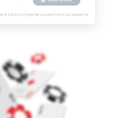
Read Review
 of €/$/£10 or higher! All you need to do is just deposit the