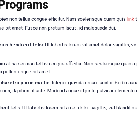
e Programs
sapien non tellus congue efficitur. Nam scelerisque quam quis
link
t
ue sit amet. Fusce non pretium lacus, id malesuada dui.
rius hendrerit felis
. Ut lobortis lorem sit amet dolor sagittis, v
uam at sapien non tellus congue efficitur. Nam scelerisque quam qu
ui pellentesque sit amet.
 pharetra purus mattis
. Integer gravida ornare auctor. Sed mauri
um non, dapibus at ante. Morbi id augue id justo pulvinar elemen
erit felis. Ut lobortis lorem sit amet dolor sagittis, vel blandit ma