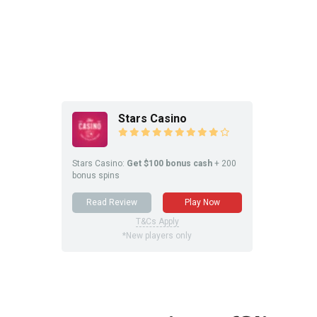
Stars Casino
Stars Casino:
Get $100 bonus cash
+ 200
bonus spins
Read Review
Play Now
T&Cs Apply
*New players only