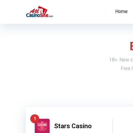
Home
18+. New c
Free 
1
Stars Casino