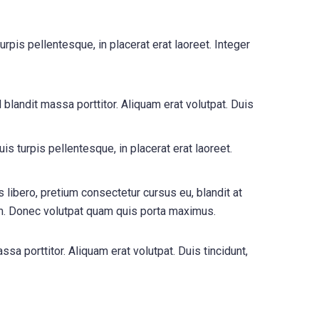
urpis pellentesque, in placerat erat laoreet. Integer
el blandit massa porttitor. Aliquam erat volutpat. Duis
is turpis pellentesque, in placerat erat laoreet.
s libero, pretium consectetur cursus eu, blandit at
tum. Donec volutpat quam quis porta maximus.
ssa porttitor. Aliquam erat volutpat. Duis tincidunt,